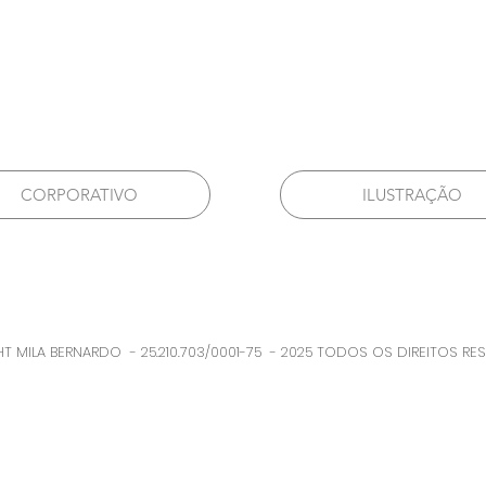
CORPORATIVO
ILUSTRAÇÃO
T MILA BERNARDO - 25.210.703/0001-75 - 2025 TODOS OS DIREITOS RE