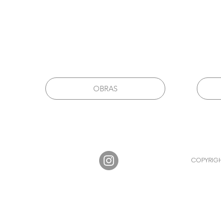
OBRAS
COPYRIGH