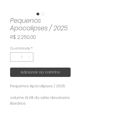
Pequenos
Apocalipses / 2025
Preço
R$ 2.250,00
Quantidade
*
Adicionar ao carrinho
Pequenos Apocalipses / 2025
volume XLVIIl da série devaneios
literários