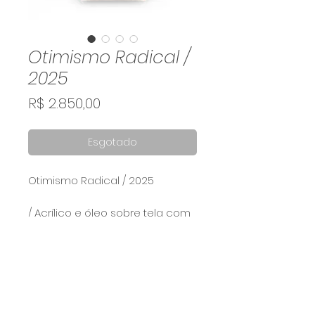
Otimismo Radical /
2025
Preço
R$ 2.850,00
Esgotado
Otimismo Radical / 2025
/ Acrílico e óleo sobre tela com
moldura canaleta 60x20 cm
Calcule seu frete
Calcular