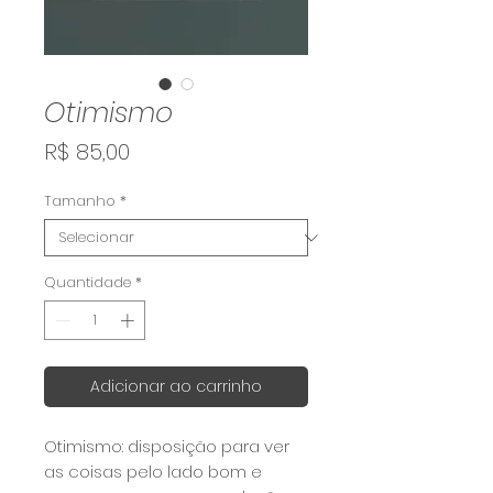
Otimismo
Preço
R$ 85,00
Tamanho
*
Quantidade
*
Adicionar ao carrinho
Otimismo: disposição para ver
as coisas pelo lado bom e