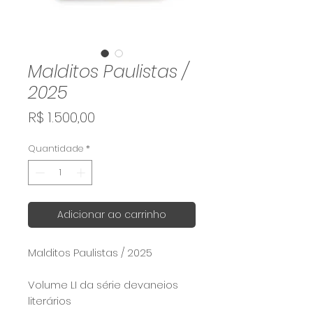
Malditos Paulistas /
2025
Preço
R$ 1.500,00
Quantidade
*
Adicionar ao carrinho
Malditos Paulistas / 2025
Volume LI da série devaneios
literários