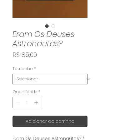
Eram Os Deuses
Astronautas?
Preço
R$ 85,00
Tamanho
*
Quantidade
*
Adicionar ao carrinho
Eram Os Deuses Astronautas? /