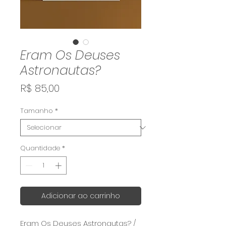
Eram Os Deuses
Astronautas?
Preço
R$ 85,00
Tamanho
*
Quantidade
*
Adicionar ao carrinho
Eram Os Deuses Astronautas? /