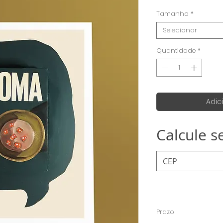
Tamanho
*
Selecionar
Quantidade
*
Adic
Calcule s
Prazo