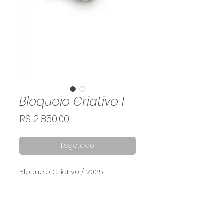
Bloqueio Criativo I
Preço
R$ 2.850,00
Esgotado
Bloqueio Criativo / 2025
Acrílico e óleo sobre tábua de
Pinus 70x28 cm