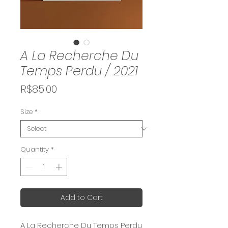
A La Recherche Du
Temps Perdu / 2021
Price
R$85.00
Size
*
Quantity
*
Add to Cart
A La Recherche Du Temps Perdu