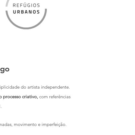
ago
iplicidade do artista independente.
processo criativo,
com referências
.
 camadas, movimento e imperfeição.