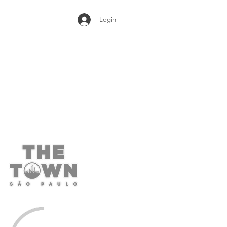
Login