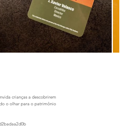
onvida crianças a descobrirem
edo o olhar para o patrimônio
3d2badaa2d0b