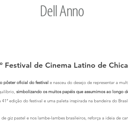
º Festival de Cinema Latino de Chic
pôster oficial do festival
e nasceu do desejo de representar a mult
uilíbrio,
simbolizando os muitos papéis que assumimos ao longo do 
à 41ª edição do festival e uma paleta inspirada na bandeira do Brasil
a de giz pastel e nos lambe-lambes brasileiros, reforça a ideia de