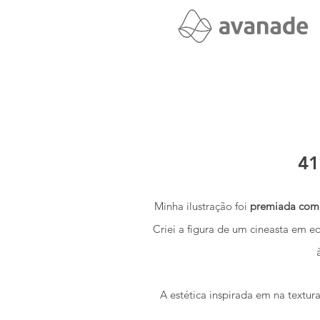
41
Minha ilustração foi
premiada como 
Criei a figura de um cineasta em eq
A estética inspirada em na textur