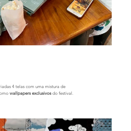
riadas 4 telas com uma mistura de
 como
wallpapers exclusivos
do festival.