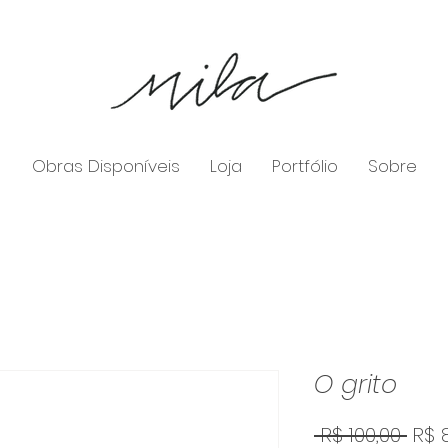
Obras Disponíveis
Loja
Portfólio
Sobre
O grito
Pre
 R$ 100,00 
R$ 