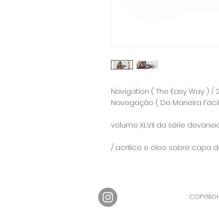
Navigation ( The Easy Way ) / 
Navegação ( De Maneira Fácil
volume XLVII da série devaneio
/ acrílico e óleo sobre capa 
COPYRIGH