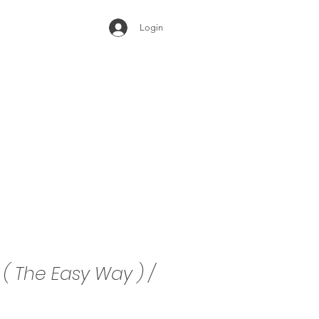
Login
( The Easy Way ) /