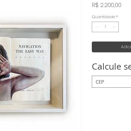
Pr
R$ 2.200,00
Quantidade
*
Adic
Calcule s