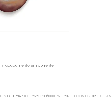
f com acabamento em corrente
T MILA BERNARDO - 25.210.703/0001-75 - 2025 TODOS OS DIREITOS RE