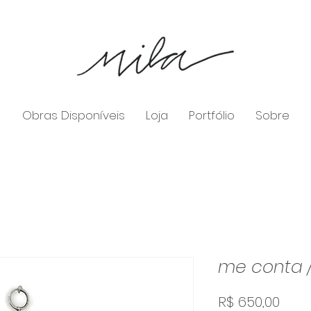
Obras Disponíveis
Loja
Portfólio
Sobre
me conta /
Preç
R$ 650,00