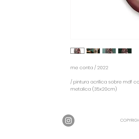
me conta / 2022
/ pintura acrílica sobre md
metalica (35x20cm)
COPYRIGH