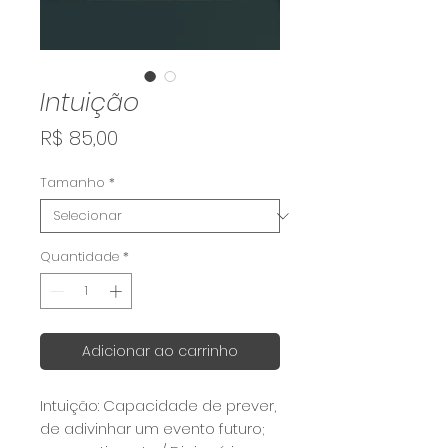
Intuição
Preço
R$ 85,00
Tamanho
*
Quantidade
*
Adicionar ao carrinho
⁣Intuição: Capacidade de prever,
de adivinhar um evento futuro;