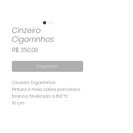
Cinzeiro
Cigarrinhos
Preço
R$ 350,00
Esgotado
Cinzeiro Cigarrinhos
Pintura à mão sobre porcelana
branca, finalizada a 150 °C
10 cm
Calcule seu frete