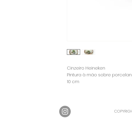
Cinzeiro Heineken
Pintura à mão sobre porcelana
10 cm
COPYRIGH