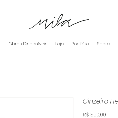
Obras Disponíveis
Loja
Portfólio
Sobre
Cinzeiro H
Preç
R$ 350,00