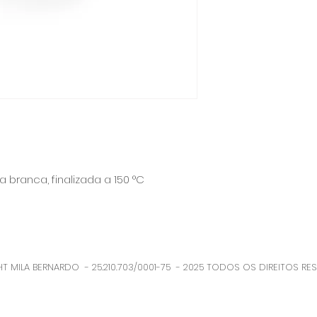
 branca, finalizada a 150 °C
T MILA BERNARDO - 25.210.703/0001-75 - 2025 TODOS OS DIREITOS RE