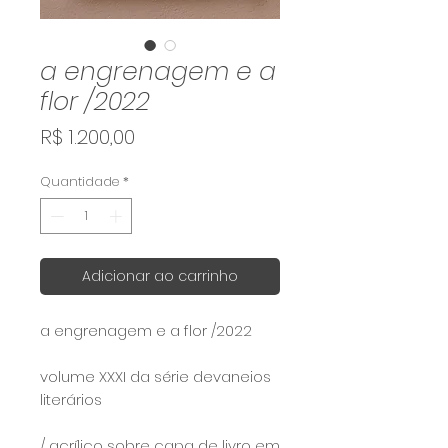
a engrenagem e a
flor /2022
Preço
R$ 1.200,00
Quantidade
*
Adicionar ao carrinho
a engrenagem e a flor /2022
volume XXXI da série devaneios
literários
/ acrílico sobre capa de livro em