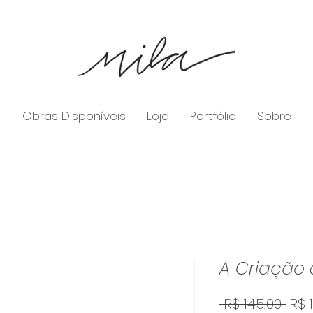
Obras Disponíveis
Loja
Portfólio
Sobre
A Criação
Pre
 R$ 145,00 
R$ 