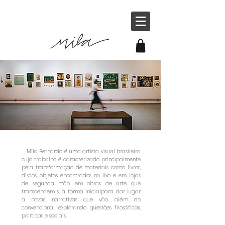
Mila Bernardo é uma artista visual brasileira
cujo trabalho é caracterizado principalmente
pela transformação de materiais como livros,
discos, objetos encontrados no lixo e em lojas
de segunda mão, em obras de arte que
transcendem sua forma inicialpara dar lugar
a novas narrativas que vão além do
convencional, explorando questões filosóficas,
políticas e sociais.